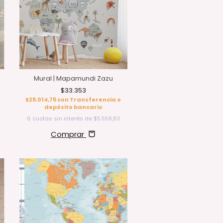
Mural | Mapamundi Zazu
$33.353
$25.014,75
con
Transferencia o
depósito bancario
6
cuotas sin interés de
$5.558,83
Comprar