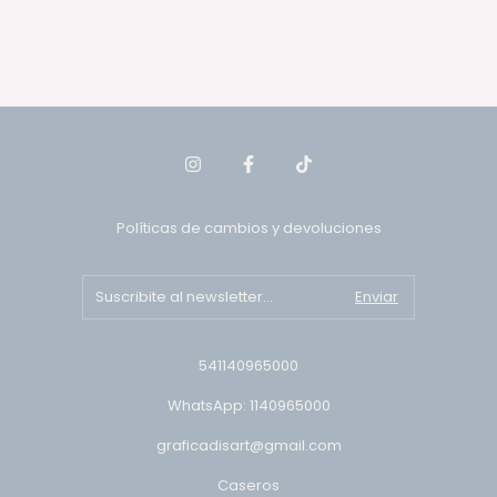
Políticas de cambios y devoluciones
541140965000
WhatsApp: 1140965000
graficadisart@gmail.com
Caseros