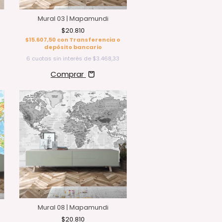
Mural 03 | Mapamundi
$20.810
$15.607,50
con
Transferencia o
depósito bancario
6
cuotas sin interés de
$3.468,33
Comprar
Mural 08 | Mapamundi
$20.810