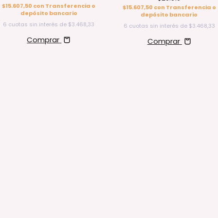
$15.607,50
con
Transferencia o
$15.607,50
con
Transferencia o
depósito bancario
depósito bancario
6
cuotas sin interés de
$3.468,33
6
cuotas sin interés de
$3.468,33
Comprar
Comprar