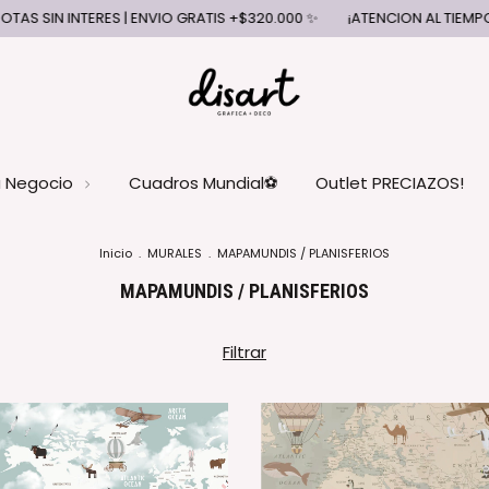
O GRATIS +$320.000 ✨
¡ATENCION AL TIEMPO DE PRODUCCION!
✨ 
u Negocio
Cuadros Mundial⚽
Outlet PRECIAZOS!
Inicio
.
MURALES
.
MAPAMUNDIS / PLANISFERIOS
MAPAMUNDIS / PLANISFERIOS
Filtrar