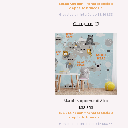
$15.607,50
con
Transferencia o
depósito bancario
6
cuotas sin interés de
$3.468,33
Comprar
Mural | Mapamundi Aike
$33.353
$25.014,75
con
Transferencia o
depósito bancario
6
cuotas sin interés de
$5.558,83