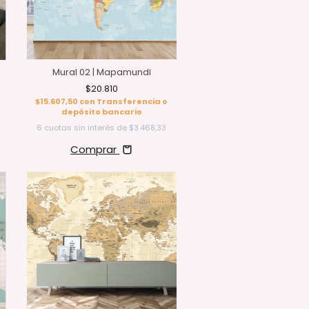
Mural 02 | Mapamundi
$20.810
$15.607,50
con
Transferencia o
depósito bancario
6
cuotas sin interés de
$3.468,33
Comprar