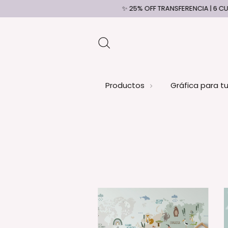
✨ 25% OFF TRANSFERENCIA | 6 CUOTAS SIN INTERES | ENVI
Productos
Gráfica para t