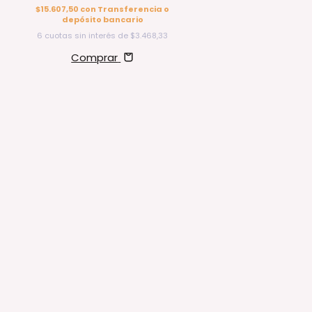
$15.607,50
con
Transferencia o
depósito bancario
6
cuotas sin interés de
$3.468,33
Comprar