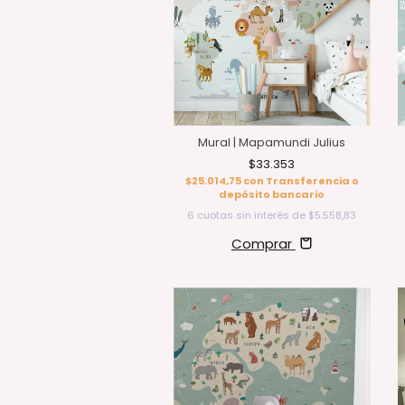
Mural | Mapamundi Julius
$33.353
$25.014,75
con
Transferencia o
depósito bancario
6
cuotas sin interés de
$5.558,83
Comprar