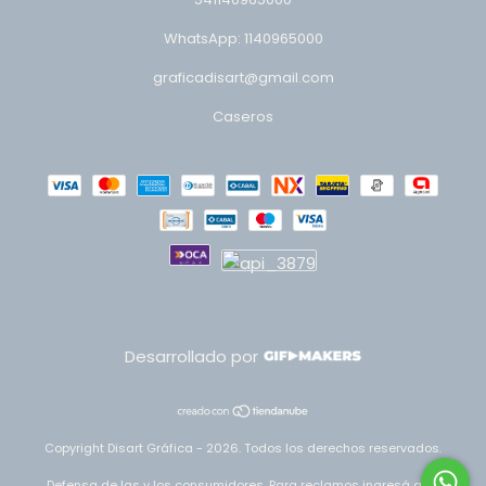
WhatsApp: 1140965000
graficadisart@gmail.com
Caseros
Desarrollado por
Copyright Disart Gráfica - 2026. Todos los derechos reservados.
Defensa de las y los consumidores. Para reclamos
ingresá acá.