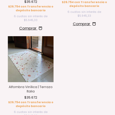
$35.672
$26.754
con
Transferencia o
depósito bancario
$26.754
con
Transferencia o
depósito bancario
6
cuotas sin interés de
$5.945,33
6
cuotas sin interés de
$5.945,33
Comprar
Comprar
Alfombra Vinílica | Terrazo
Italia
$35.672
$26.754
con
Transferencia o
depósito bancario
6
cuotas sin interés de