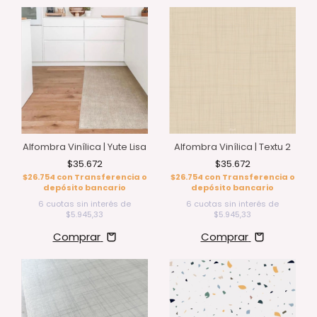
Alfombra Vinílica | Yute Lisa
Alfombra Vinílica | Textu 2
$35.672
$35.672
$26.754
con
Transferencia o
$26.754
con
Transferencia o
depósito bancario
depósito bancario
6
cuotas sin interés de
6
cuotas sin interés de
$5.945,33
$5.945,33
Comprar
Comprar