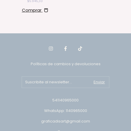
$5.945,33
Comprar
Políticas de cambios y devoluciones
541140965000
WhatsApp: 1140965000
graficadisart@gmail.com