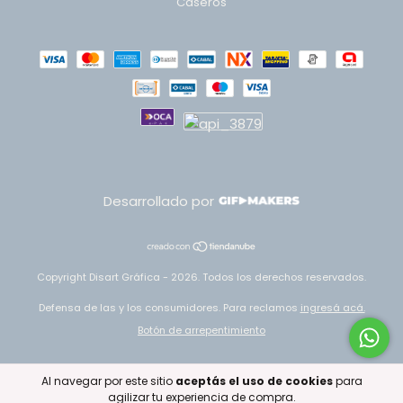
Caseros
Desarrollado por
Copyright Disart Gráfica - 2026. Todos los derechos reservados.
Defensa de las y los consumidores. Para reclamos
ingresá acá.
Botón de arrepentimiento
Al navegar por este sitio
aceptás el uso de cookies
para
agilizar tu experiencia de compra.