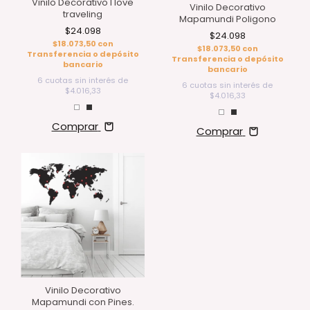
Vinilo Decorativo I love
Vinilo Decorativo
traveling
Mapamundi Poligono
$24.098
$24.098
$18.073,50
con
$18.073,50
con
Transferencia o depósito
Transferencia o depósito
bancario
bancario
6
cuotas sin interés de
6
cuotas sin interés de
$4.016,33
$4.016,33
Comprar
Comprar
Vinilo Decorativo
Mapamundi con Pines.