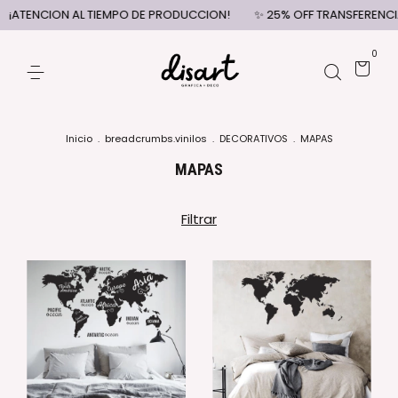
¡ATENCION AL TIEMPO DE PRODUCCION!
✨ 25% OFF TRANSFERENCIA |
0
Inicio
.
breadcrumbs.vinilos
.
DECORATIVOS
.
MAPAS
MAPAS
Filtrar